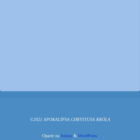
©2021 APOKALIPSA CHRYSTUSA KRÓLA
Oparte na
Anima
&
WordPress.