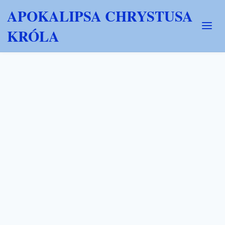
APOKALIPSA CHRYSTUSA
KRÓLA