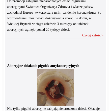
Do promocji zabijania nienarodzonych dzieci pigułkami
aborcyjnymi Światowa Organizacja Zdrowia i władze państw
zachodniej Europy wykorzystują m.in. pandemię koronawirusa. Po
wprowadzeniu możliwości dokonywania aborcji w domu, w
Wielkiej Brytanii w ciągu zaledwie 3 miesięcy od tabletek
aborcyjnych zginęło ponad 20 tysięcy dzieci.
Czytaj całość >
Aborcyjne działanie pigułek antykoncepcyjnych
Nie tylko pigułki aborcyjne zabijają nienarodzone dzieci. Okazuje