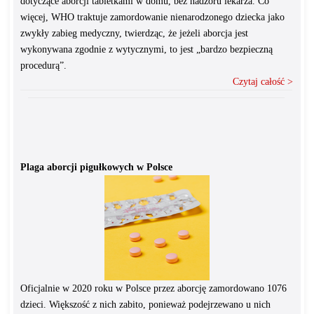
dotyczące aborcji tabletkami w domu, bez nadzoru lekarza. Co
więcej, WHO traktuje zamordowanie nienarodzonego dziecka jako
zwykły zabieg medyczny, twierdząc, że jeżeli aborcja jest
wykonywana zgodnie z wytycznymi, to jest „bardzo bezpieczną
procedurą”.
Czytaj całość >
Plaga aborcji pigułkowych w Polsce
Oficjalnie w 2020 roku w Polsce przez aborcję zamordowano 1076
dzieci. Większość z nich zabito, ponieważ podejrzewano u nich