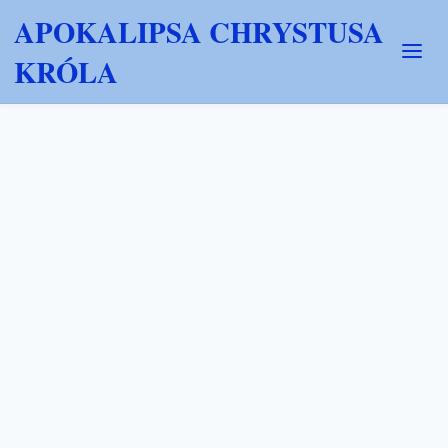
APOKALIPSA CHRYSTUSA
KRÓLA