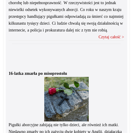
chorobę lub niepełnosprawność. W rzeczywistości jest to jednak
niewielki odsetek wykonywanych aborcji. Co roku w naszym kraju
przestępcy handlujący pigułkami odpowiadają za śmierć co najmniej
kilkunastu tysięcy dzieci. Ci ludzie chwalą się swoją działalnością w
internecie, a policja i prokuratura dalej nic z tym nie robią.
Czytaj całość >
16-latka zmarła po misoprostolu
Pigułki aborcyjne zabijają nie tylko dzieci, ale również ich matki.
Niedawno zmarły po ich zażyciu dwie kobiety w Anglii, działaczka