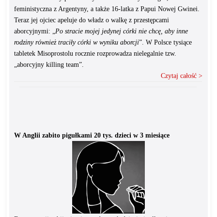
feministyczna z Argentyny, a także 16-latka z Papui Nowej Gwinei.
Teraz jej ojciec apeluje do władz o walkę z przestępcami
aborcyjnymi: „
Po stracie mojej jedynej córki nie chcę, aby inne
rodziny również traciły córki w wyniku aborcji
”. W Polsce tysiące
tabletek Misoprostolu rocznie rozprowadza nielegalnie tzw.
„aborcyjny killing team”.
Czytaj całość >
W Anglii zabito pigułkami 20 tys. dzieci w 3 miesiące