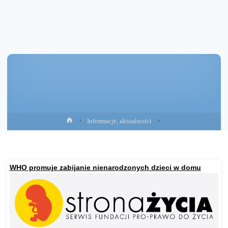
Strona
Informacje, aktualności
główna
WHO promuje zabijanie nienarodzonych dzieci w domu