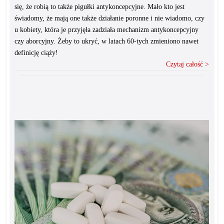
się, że robią to także pigułki antykoncepcyjne. Mało kto jest
świadomy, że mają one także działanie poronne i nie wiadomo, czy
u kobiety, która je przyjęła zadziała mechanizm antykoncepcyjny
czy aborcyjny. Żeby to ukryć, w latach 60-tych zmieniono nawet
definicję ciąży!
Czytaj całość >