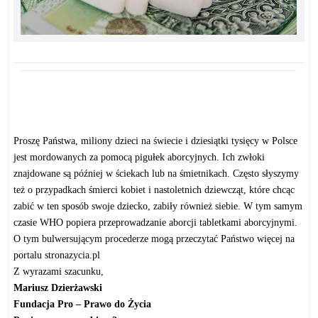
Proszę Państwa, miliony dzieci na świecie i dziesiątki tysięcy w Polsce
jest mordowanych za pomocą pigułek aborcyjnych. Ich zwłoki
znajdowane są później w ściekach lub na śmietnikach. Często słyszymy
też o przypadkach śmierci kobiet i nastoletnich dziewcząt, które chcąc
zabić w ten sposób swoje dziecko, zabiły również siebie. W tym samym
czasie WHO popiera przeprowadzanie aborcji tabletkami aborcyjnymi.
O tym bulwersującym procederze mogą przeczytać Państwo więcej na
portalu
stronazycia.pl
Z wyrazami szacunku,
Mariusz Dzierżawski
Fundacja Pro – Prawo do Życia