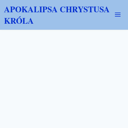
APOKALIPSA CHRYSTUSA
KRÓLA