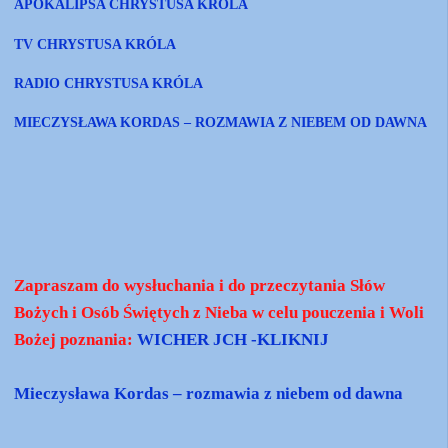
APOKALIPSA CHRYSTUSA KRÓLA
TV CHRYSTUSA KRÓLA
RADIO CHRYSTUSA KRÓLA
MIECZYSŁAWA KORDAS – ROZMAWIA Z NIEBEM OD DAWNA
Zapraszam do wysłuchania i do przeczytania Słów
Bożych i Osób Świętych z Nieba w celu pouczenia i Woli
Bożej poznania:
WICHER JCH -KLIKNIJ
Mieczysława Kordas – rozmawia z niebem od dawna