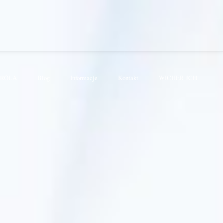
KRÓLA
Blog
Informacje
Kontakt
WICHER JCH