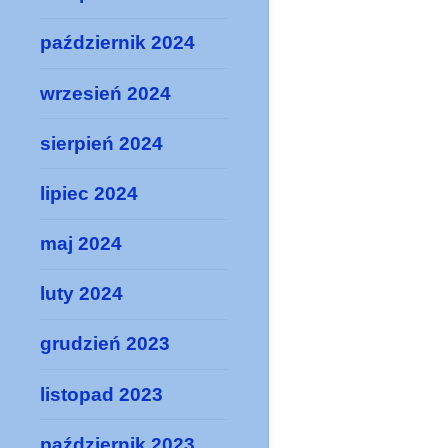
październik 2024
wrzesień 2024
sierpień 2024
lipiec 2024
maj 2024
luty 2024
grudzień 2023
listopad 2023
październik 2023