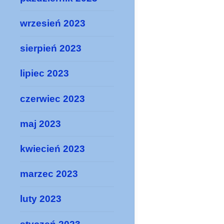
wrzesień 2023
sierpień 2023
lipiec 2023
czerwiec 2023
maj 2023
kwiecień 2023
marzec 2023
luty 2023