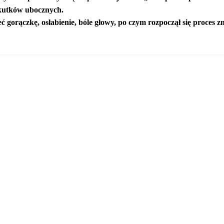
kutków ubocznych.
eć gorączkę, osłabienie, bóle głowy, po czym rozpoczął się proces 