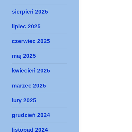
sierpień 2025
lipiec 2025
czerwiec 2025
maj 2025
kwiecień 2025
marzec 2025
luty 2025
grudzień 2024
listopad 2024