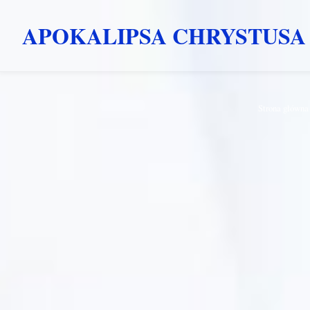
APOKALIPSA CHRYSTUSA
Przejdź
Strona główna
do
treści