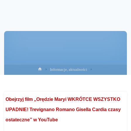
Strona
Informacje, aktualności
główna
Obejrzyj film „Orędzie Maryi WKRÓTCE WSZYSTKO
UPADNIE! Trevignano Romano Gisella Cardia czasy
ostateczne” w YouTube