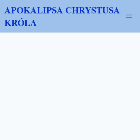
APOKALIPSA CHRYSTUSA
KRÓLA