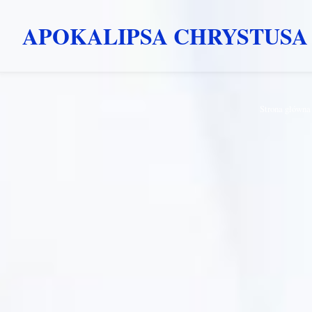
APOKALIPSA CHRYSTUSA
Przejdź
Strona główna
do
treści