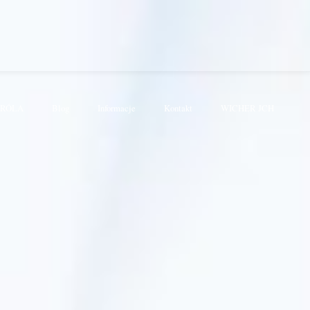
KRÓLA
Blog
Informacje
Kontakt
WICHER JCH