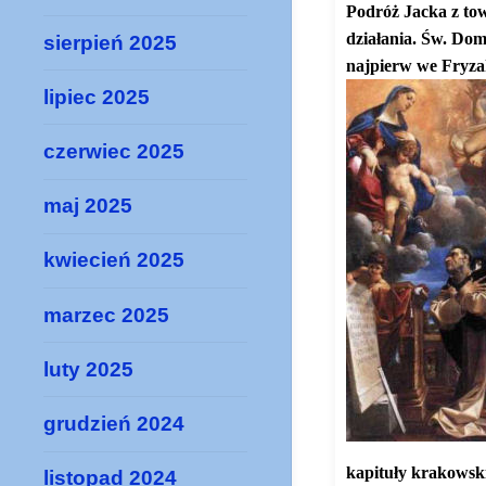
Podróż Jacka z tow
działania. Św. Dom
sierpień 2025
najpierw we Fryzak
lipiec 2025
czerwiec 2025
maj 2025
kwiecień 2025
marzec 2025
luty 2025
grudzień 2024
kapituły krakowski
listopad 2024