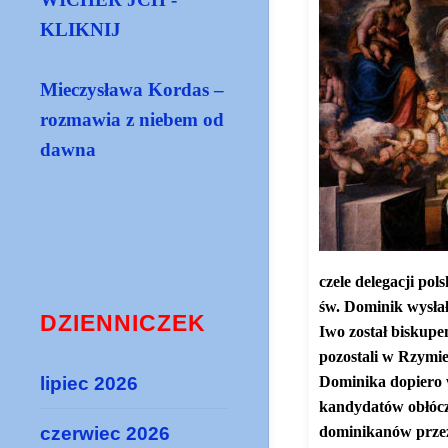
KLIKNIJ
Mieczysława Kordas –
rozmawia z niebem od
dawna
czele delegacji po
św. Dominik wysłał
DZIENNICZEK
Iwo został biskupe
pozostali w Rzymi
lipiec 2026
Dominika dopiero 
kandydatów obłóczy
czerwiec 2026
dominikanów przez