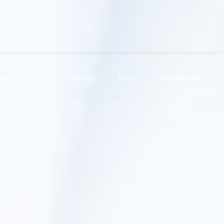
KRÓLA
Blog
Informacje
Kontakt
WICHER JCH