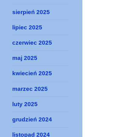
sierpień 2025
lipiec 2025
czerwiec 2025
maj 2025
kwiecień 2025
marzec 2025
luty 2025
grudzień 2024
listopad 2024