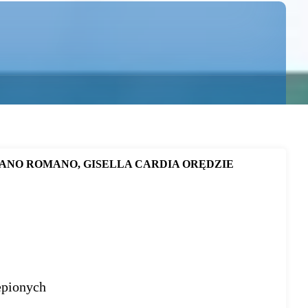
NANO ROMANO, GISELLA CARDIA ORĘDZIE
epionych