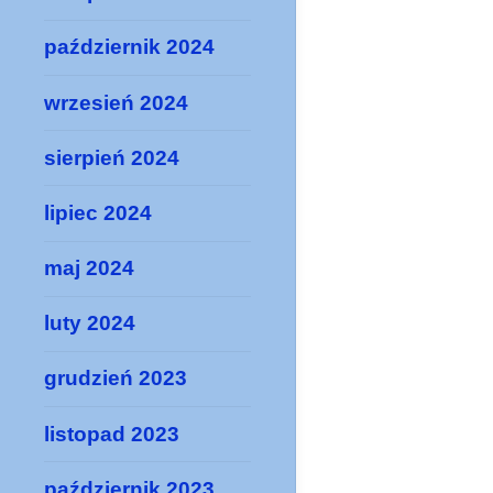
październik 2024
wrzesień 2024
sierpień 2024
lipiec 2024
maj 2024
luty 2024
grudzień 2023
listopad 2023
październik 2023