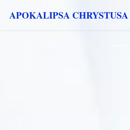
APOKALIPSA CHRYSTUSA
Przejdź
Strona główna
do
treści