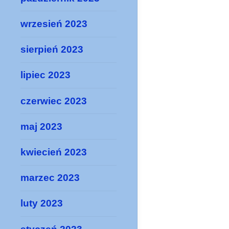
wrzesień 2023
sierpień 2023
lipiec 2023
czerwiec 2023
maj 2023
kwiecień 2023
marzec 2023
luty 2023