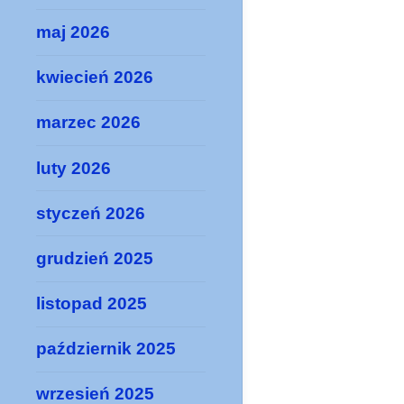
maj 2026
kwiecień 2026
marzec 2026
luty 2026
styczeń 2026
grudzień 2025
listopad 2025
październik 2025
wrzesień 2025