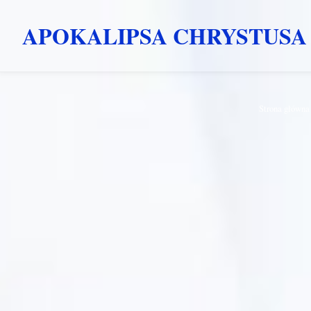
APOKALIPSA CHRYSTUSA
Przejdź
Strona główna
do
treści