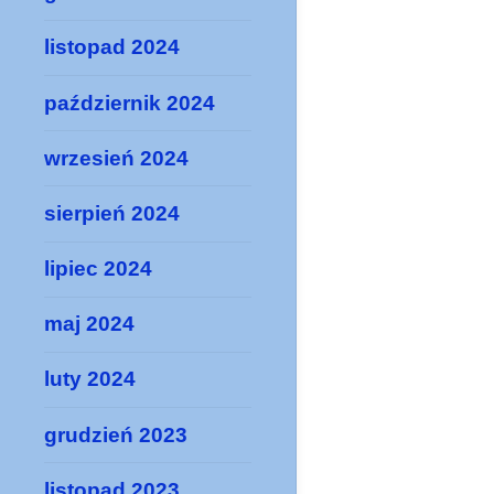
listopad 2024
październik 2024
wrzesień 2024
sierpień 2024
lipiec 2024
maj 2024
luty 2024
grudzień 2023
listopad 2023