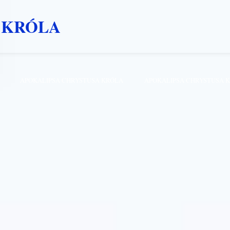
 KRÓLA
APOKALIPSA CHRYSTUSA KRÓLA
APOKALIPSA CHRYSTUSA 