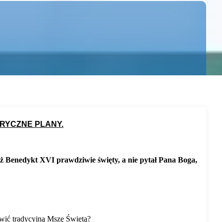
RYCZNE PLANY.
ież Benedykt XVI prawdziwie święty, a nie pytał Pana Boga,
awić tradycyjną Mszę Świętą?