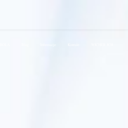
KRÓLA
Blog
Informacje
Kontakt
WICHER JCH