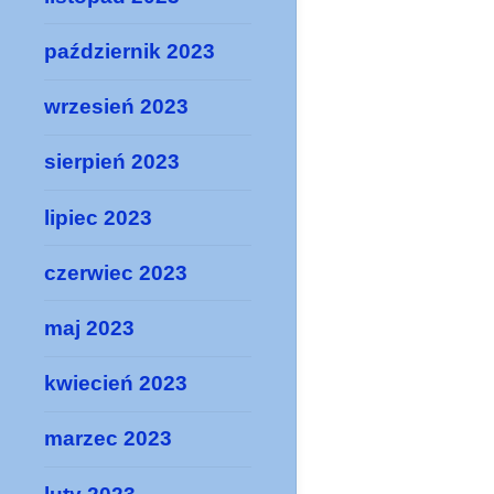
październik 2023
wrzesień 2023
sierpień 2023
lipiec 2023
czerwiec 2023
maj 2023
kwiecień 2023
marzec 2023