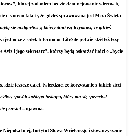
matorów”, której zadaniem będzie denuncjowanie wiernych,
ie o samym fakcie, że gdzieś sprawowana jest Msza Święta
ajdą się nadgorliwcy, którzy doniosą Rzymowi, że gdzieś
i jedno ze źródeł. Informator LifeSite potwierdził też tezy
viz i jego sekretarz”, którzy będą oskarżać ludzi o „bycie
ie jeszcze dalej, twierdząc, że korzystanie z takich sieci
ożliwy sposób każdego biskupa, który mu się sprzeciwi.
ie przestał
– ujawnia.
e Niepokalanej, Instytut Słowa Wcielonego i stowarzyszenie