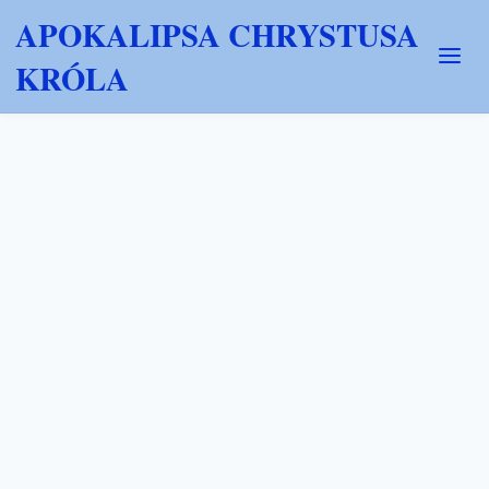
APOKALIPSA CHRYSTUSA
KRÓLA