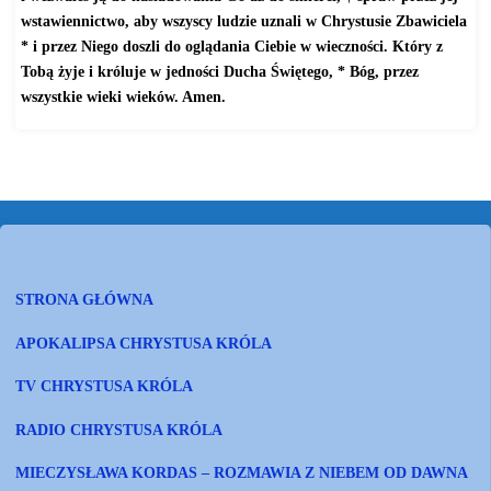
wstawiennictwo, aby wszyscy ludzie uznali w Chrystusie Zbawiciela
* i przez Niego doszli do oglądania Ciebie w wieczności. Który z
Tobą żyje i króluje w jedności Ducha Świętego, * Bóg, przez
wszystkie wieki wieków. Amen.
STRONA GŁÓWNA
APOKALIPSA CHRYSTUSA KRÓLA
TV CHRYSTUSA KRÓLA
RADIO CHRYSTUSA KRÓLA
MIECZYSŁAWA KORDAS – ROZMAWIA Z NIEBEM OD DAWNA