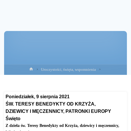
Strona
Uroczystości, święta, wspomnienia
główna
Poniedziałek, 9 sierpnia 2021
ŚW. TERESY BENEDYKTY OD KRZYŻA,
DZIEWICY I MĘCZENNICY, PATRONKI EUROPY
Święto
Z dzieła św. Teresy Benedykty od Krzyża, dziewicy i męczennicy,