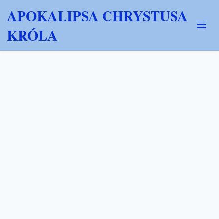
APOKALIPSA CHRYSTUSA
KRÓLA