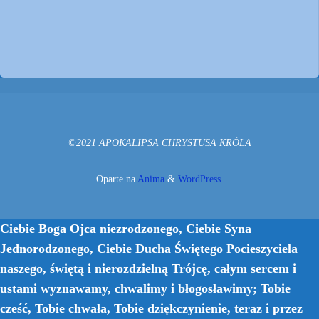
©2021 APOKALIPSA CHRYSTUSA KRÓLA
Oparte na
Anima
&
WordPress.
Ciebie Boga Ojca niezrodzonego, Ciebie Syna
Jednorodzonego, Ciebie Ducha Świętego Pocieszyciela
naszego, świętą i nierozdzielną Trójcę, całym sercem i
ustami wyznawamy, chwalimy i błogosławimy; Tobie
cześć, Tobie chwała, Tobie dziękczynienie, teraz i przez