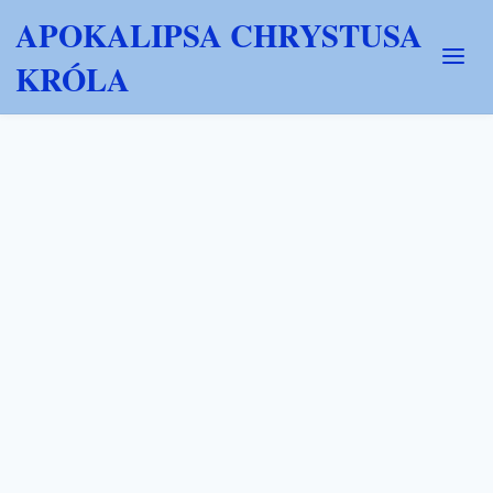
APOKALIPSA CHRYSTUSA
KRÓLA