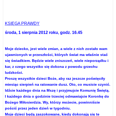
KSIĘGA PRAWDY
środa, 1 sierpnia 2012 roku, godz. 16.45
Moje dziecko, jest wiele zmian, a wiele z nich zostało wam
ujawnionych w przeszłości, których świat ma właśnie stać
się świadkiem. Będzie wiele zniszczeń, wiele nieporządku i
kar, z czego wszystko się dokona z powodu grzechu
ludzkości.
Proszę wszystkie dzieci Boże, aby raz jeszcze poświęciły
miesiąc sierpień na ratowanie dusz. Oto, co musicie czynić.
Idźcie każdego dnia na Mszę i przyjmujcie Komunię Świętą.
I każdego dnia o godzinie trzeciej odmawiajcie Koronkę do
Bożego Miłosierdzia. Wy, którzy możecie, powinniście
pościć przez jeden dzień w tygodniu.
Moje dzieci będą zaszokowane, kiedy dokonają się te