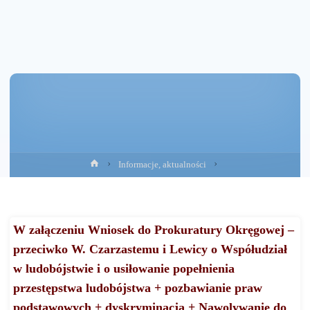
Strona
Informacje, aktualności
główna
W załączeniu Wniosek do Prokuratury Okręgowej –
przeciwko W. Czarzastemu i Lewicy o Współudział
w ludobójstwie i o usiłowanie popełnienia
przestępstwa ludobójstwa + pozbawianie praw
podstawowych + dyskryminacja + Nawolywanie do