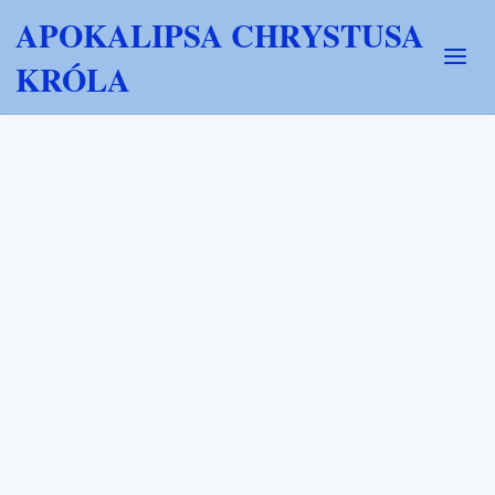
APOKALIPSA CHRYSTUSA
KRÓLA