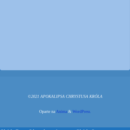
©2021 APOKALIPSA CHRYSTUSA KRÓLA
Oparte na
Anima
&
WordPress.