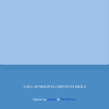
©2021 APOKALIPSA CHRYSTUSA KRÓLA
Oparte na
Anima
&
WordPress.