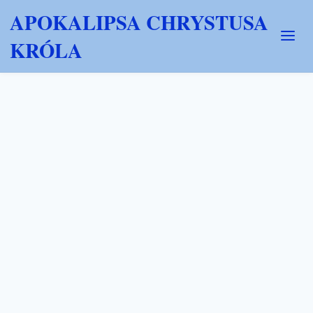
APOKALIPSA CHRYSTUSA
KRÓLA