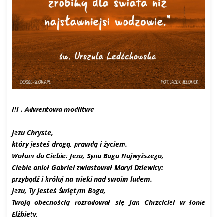
III . Adwentowa modlitwa
Jezu Chryste,
który jesteś drogą, prawdą i życiem.
Wołam do Ciebie: Jezu, Synu Boga Najwyższego,
Ciebie anioł Gabriel zwiastował Maryi Dziewicy:
przybądź i króluj na wieki nad swoim ludem.
Jezu, Ty jesteś Świętym Boga,
Twoją obecnością rozradował się Jan Chrzciciel w łonie
Elżbiety,