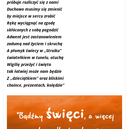
próbuje rozliczyć się z nami
Duchowo musimy się zmienić
by miejsce w sercu zrobić
Rękę wyciągnąć na zgodę
skłóconych z sobą pogodzić
Adwent jest zastanowieniem
zadumą nad życiem i skruchą
A płomyk świecy w „Stroiku”
światełkiem w tunelu, otuchą
Wigilię przeżyć i święta
tak łatwiej może nam będzie
Z „dzieciątkiem” oraz bliskimi
choince, prezentach, kolędzie”