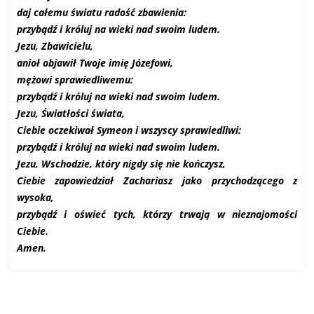
daj całemu światu radość zbawienia:
przybądź i króluj na wieki nad swoim ludem.
Jezu, Zbawicielu,
anioł objawił Twoje imię Józefowi,
mężowi sprawiedliwemu:
przybądź i króluj na wieki nad swoim ludem.
Jezu, Światłości świata,
Ciebie oczekiwał Symeon i wszyscy sprawiedliwi:
przybądź i króluj na wieki nad swoim ludem.
Jezu, Wschodzie, który nigdy się nie kończysz,
Ciebie zapowiedział Zachariasz jako przychodzącego z
wysoka,
przybądź i oświeć tych, którzy trwają w nieznajomości
Ciebie.
Amen.