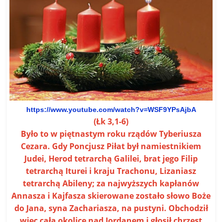
https://www.youtube.com/watch?
v=WSF9YPsAjbA
(Łk 3,1-6)
Było to w piętnastym roku rządów Tyberiusza
Cezara. Gdy Poncjusz Piłat był namiestnikiem
Judei, Herod tetrarchą Galilei, brat jego Filip
tetrarchą Iturei i kraju Trachonu, Lizaniasz
tetrarchą Abileny; za najwyższych kapłanów
Annasza i Kajfasza skierowane zostało słowo Boże
do Jana, syna Zachariasza, na pustyni. Obchodził
więc całą okolicę nad Jordanem i głosił chrzest