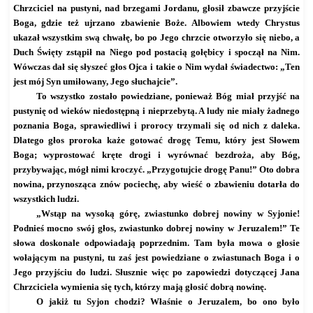
Chrzciciel na pustyni, nad brzegami Jordanu, głosił zbawcze przyjście
Boga, gdzie też ujrzano zbawienie Boże. Albowiem wtedy Chrystus
ukazał wszystkim swą chwałę, bo po Jego chrzcie otworzyło się niebo, a
Duch Święty zstąpił na Niego pod postacią gołębicy i spoczął na Nim.
Wówczas dał się słyszeć głos Ojca i takie o Nim wydał świadectwo: „Ten
jest mój Syn umiłowany, Jego słuchajcie”.
To wszystko zostało powiedziane, ponieważ Bóg miał przyjść na
pustynię od wieków niedostępną i nieprzebytą. A ludy nie miały żadnego
poznania Boga, sprawiedliwi i prorocy trzymali się od nich z daleka.
Dlatego głos proroka każe gotować drogę Temu, który jest Słowem
Boga; wyprostować kręte drogi i wyrównać bezdroża, aby Bóg,
przybywając, mógł nimi kroczyć. „Przygotujcie drogę Panu!” Oto dobra
nowina, przynosząca znów pociechę, aby wieść o zbawieniu dotarła do
wszystkich ludzi.
„Wstąp na wysoką górę, zwiastunko dobrej nowiny w Syjonie!
Podnieś mocno swój głos, zwiastunko dobrej nowiny w Jeruzalem!” Te
słowa doskonale odpowiadają poprzednim. Tam była mowa o głosie
wołającym na pustyni, tu zaś jest powiedziane o zwiastunach Boga i o
Jego przyjściu do ludzi. Słusznie więc po zapowiedzi dotyczącej Jana
Chrzciciela wymienia się tych, którzy mają głosić dobrą nowinę.
O jakiż tu Syjon chodzi? Właśnie o Jeruzalem, bo ono było