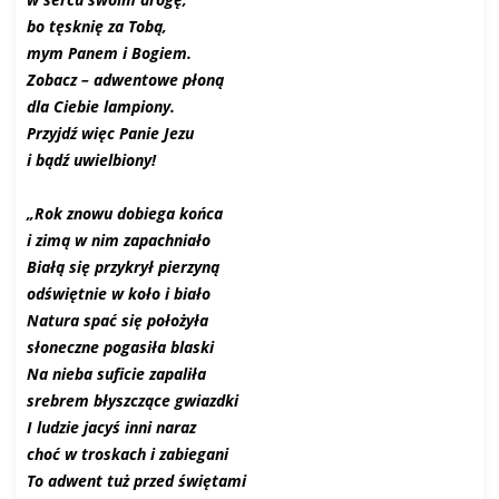
bo tęsknię za Tobą,
mym Panem i Bogiem.
Zobacz – adwentowe płoną
dla Ciebie lampiony.
Przyjdź więc Panie Jezu
i bądź uwielbiony!
„Rok znowu dobiega końca
i zimą w nim zapachniało
Białą się przykrył pierzyną
odświętnie w koło i biało
Natura spać się położyła
słoneczne pogasiła blaski
Na nieba suficie zapaliła
srebrem błyszczące gwiazdki
I ludzie jacyś inni naraz
choć w troskach i zabiegani
To adwent tuż przed świętami