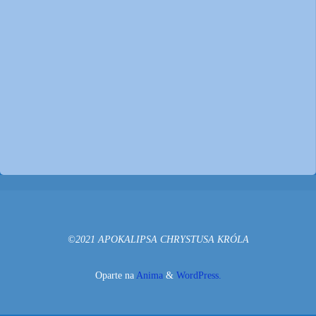
©2021 APOKALIPSA CHRYSTUSA KRÓLA
Oparte na
Anima
&
WordPress.