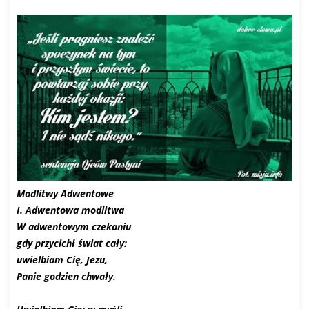
Modlitwy Adwentowe
I. Adwentowa modlitwa
W adwentowym czekaniu
gdy przycichł świat cały:
uwielbiam Cię, Jezu,
Panie godzien chwały.