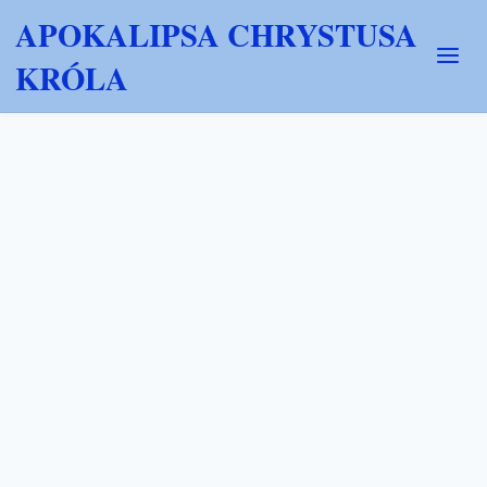
APOKALIPSA CHRYSTUSA
KRÓLA