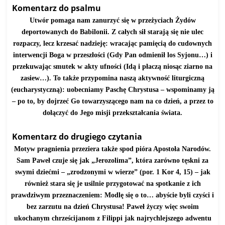
Komentarz do psalmu
Utwór pomaga nam zanurzyć się w przeżyciach Żydów
deportowanych do Babilonii. Z całych sił starają się nie ulec
rozpaczy, lecz krzesać nadzieję: wracając pamięcią do cudownych
interwencji Boga w przeszłości (Gdy Pan odmienił los Syjonu…) i
przekuwając smutek w akty ufności (Idą i płaczą niosąc ziarno na
zasiew…). To także przypomina naszą aktywność liturgiczną
(eucharystyczną): uobecniamy Paschę Chrystusa – wspominamy ją
– po to, by dojrzeć Go towarzyszącego nam na co dzień, a przez to
dołączyć do Jego misji przekształcania świata.
Komentarz do drugiego czytania
Motyw pragnienia przeziera także spod pióra Apostoła Narodów.
Sam Paweł czuje się jak „Jerozolima”, która zarówno tęskni za
swymi dziećmi – „zrodzonymi w wierze” (por. 1 Kor 4, 15) – jak
również stara się je usilnie przygotować na spotkanie z ich
prawdziwym przeznaczeniem: Modlę się o to… abyście byli czyści i
bez zarzutu na dzień Chrystusa! Paweł życzy więc swoim
ukochanym chrześcijanom z Filippi jak najrychlejszego adwentu