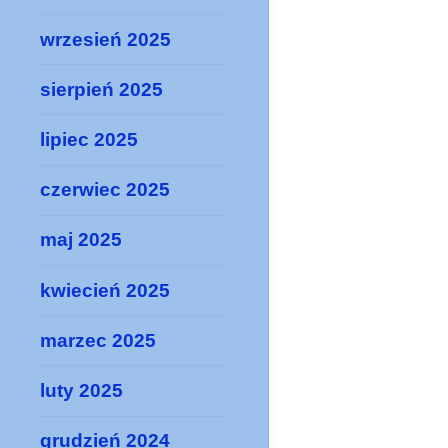
wrzesień 2025
sierpień 2025
lipiec 2025
czerwiec 2025
maj 2025
kwiecień 2025
marzec 2025
luty 2025
grudzień 2024