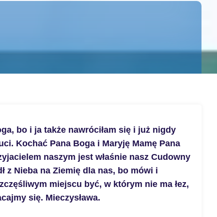
 bo i ja także nawróciłam się i już nigdy
amuci. Kochać Pana Boga i Maryję Mamę Pana
rzyjacielem naszym jest właśnie nasz Cudowny
ł z Nieba na Ziemię dla nas, bo mówi i
zczęśliwym miejscu być, w którym nie ma łez,
acajmy się. Mieczysława.