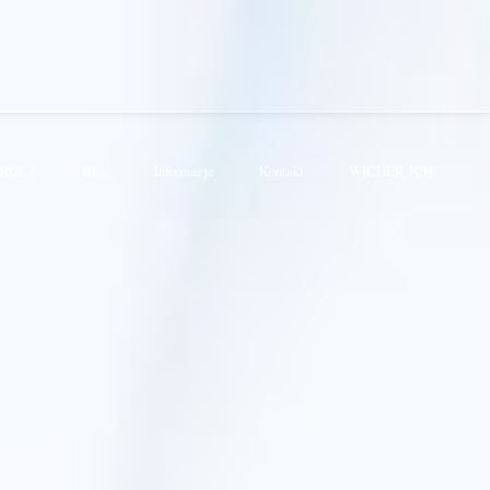
KRÓLA
Blog
Informacje
Kontakt
WICHER JCH