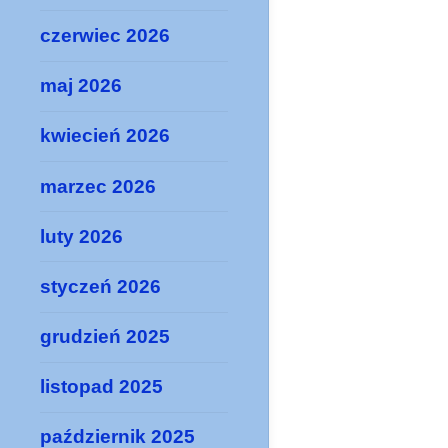
czerwiec 2026
maj 2026
kwiecień 2026
marzec 2026
luty 2026
styczeń 2026
grudzień 2025
listopad 2025
październik 2025