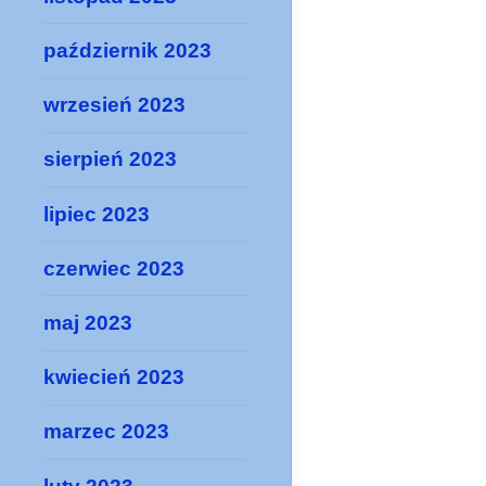
październik 2023
wrzesień 2023
sierpień 2023
lipiec 2023
czerwiec 2023
maj 2023
kwiecień 2023
marzec 2023