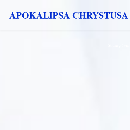
APOKALIPSA CHRYSTUSA
Przejdź
Strona główna
do
treści