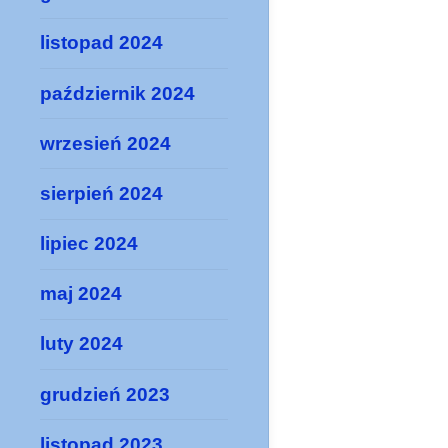
listopad 2024
październik 2024
wrzesień 2024
sierpień 2024
lipiec 2024
maj 2024
luty 2024
grudzień 2023
listopad 2023