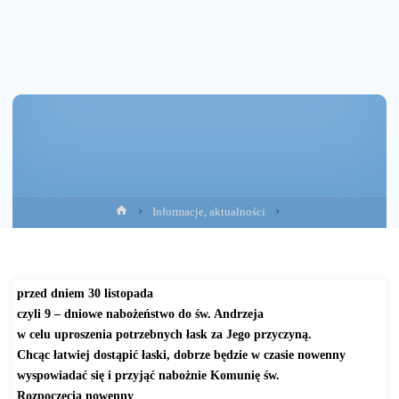
Strona
Informacje, aktualności
główna
przed dniem 30 listopada
czyli 9 – dniowe nabożeństwo do św. Andrzeja
w celu uproszenia potrzebnych łask za Jego przyczyną.
Chcąc łatwiej dostąpić łaski, dobrze będzie w czasie nowenny
wyspowiadać się i przyjąć nabożnie Komunię św.
Rozpoczęcia nowenny