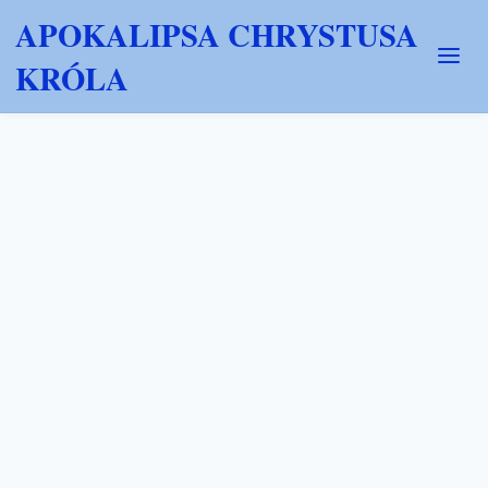
APOKALIPSA CHRYSTUSA
KRÓLA