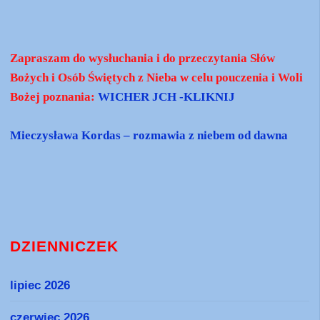
Zapraszam do wysłuchania i do przeczytania Słów
Bożych i Osób Świętych z Nieba w celu pouczenia i Woli
Bożej poznania:
WICHER JCH -KLIKNIJ
Mieczysława Kordas – rozmawia z niebem od dawna
DZIENNICZEK
lipiec 2026
czerwiec 2026