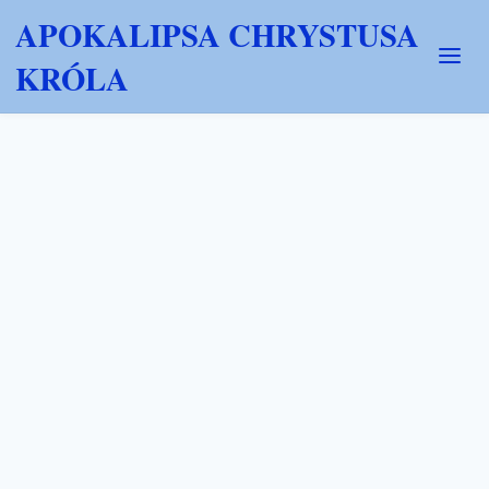
APOKALIPSA CHRYSTUSA
KRÓLA