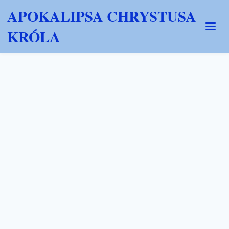
APOKALIPSA CHRYSTUSA
KRÓLA