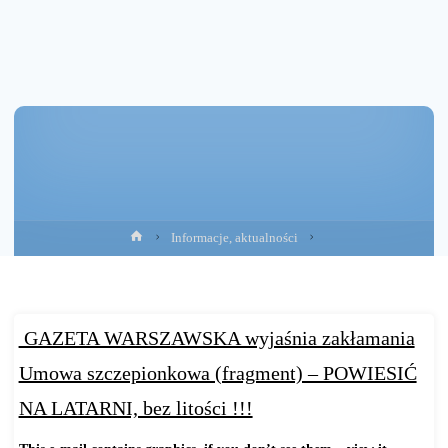
Strona
Informacje, aktualności
główna
GAZETA WARSZAWSKA wyjaśnia zakłamania
Umowa szczepionkowa (fragment) – POWIESIĆ
NA LATARNI, bez litości !!!