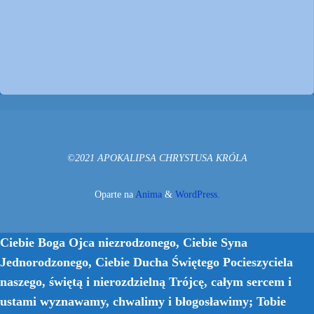
©2021 APOKALIPSA CHRYSTUSA KRÓLA
Oparte na
Anima
&
WordPress.
Ciebie Boga Ojca niezrodzonego, Ciebie Syna
Jednorodzonego, Ciebie Ducha Świętego Pocieszyciela
naszego, świętą i nierozdzielną Trójcę, całym sercem i
ustami wyznawamy, chwalimy i błogosławimy; Tobie