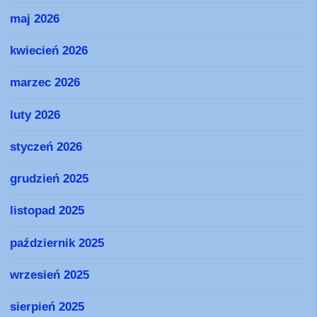
maj 2026
kwiecień 2026
marzec 2026
luty 2026
styczeń 2026
grudzień 2025
listopad 2025
październik 2025
wrzesień 2025
sierpień 2025